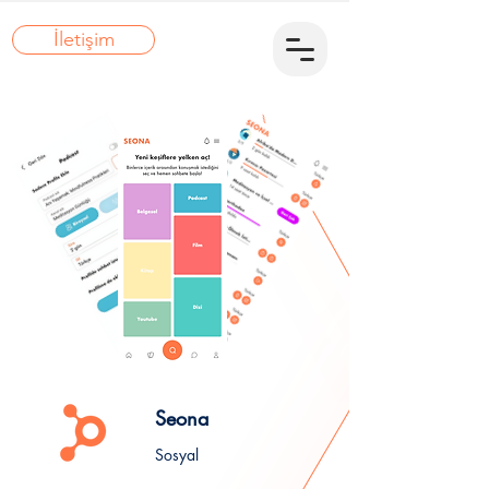
İletişim
Seona
Sosyal