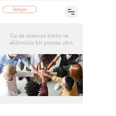
İletişim
Siz de aramıza katılın ve
ekibimizin bir parçası olun