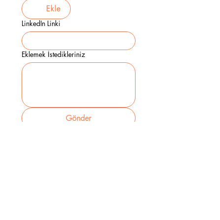
Ekle
LinkedIn Linki
Eklemek İstedikleriniz
Gönder
Esentepe Mah. Talatpaşa Cad. No: 5